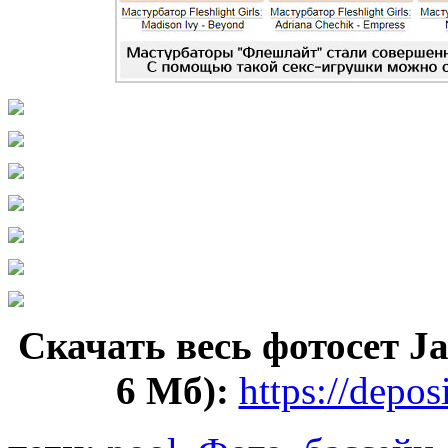
Скачать весь фотосет Ja
6 Мб):
https://dеpоs