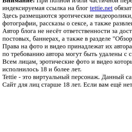
Внимание:
При полной и/или частичной пере
индексируемая ссылка на блог
tettie.net
обязат
Здесь размещаются эротические видеоролики
фотографии, рассказы о сексе, а также развл
Автор блога не несёт ответственности за до
постовых, баннерах, а также в разделе "Обз
Права на фото и видео принадлежат их авто
по требованию автора могут быть удалены с с
Всем лицам, эротические фото и видео котор
исполнилось 18 и более лет.
Tettie - это виртуальный персонаж. Данный 
Сайт для лиц старше 18 лет. Если вам ещё не