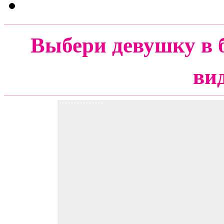
Выбери девушку в 
ви