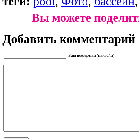
теги:
pool
,
Фото
,
бассейн
Вы можете поделит
Добавить комментарий
Ваш псевдоним (никнейм)