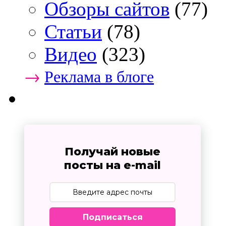
Обзоры сайтов
(77)
Статьи
(78)
Видео
(323)
→
Реклама в блоге
Получай новые
посты на e-mail
Подписаться