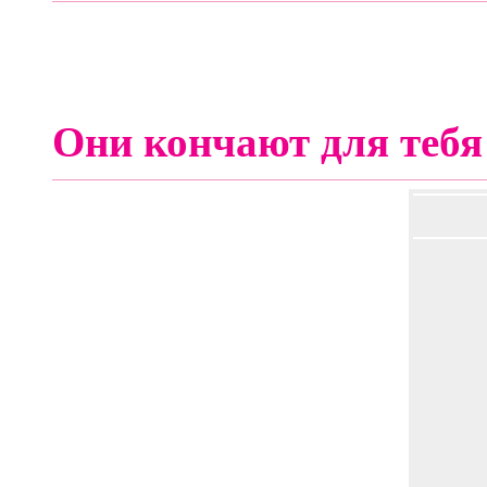
Они кончают для тебя