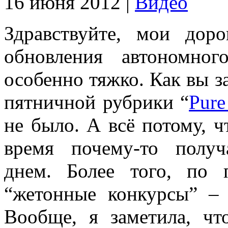
16 июня 2012 |
Видео
Здравствуйте, мои доро
обновления автономно
особенно тяжко. Как вы за
пятничной рубрики “
Pure
не было. А всё потому, ч
время почему-то полу
днем. Более того, по
“жетонные конкурсы” – 
Вообще, я заметила, чт