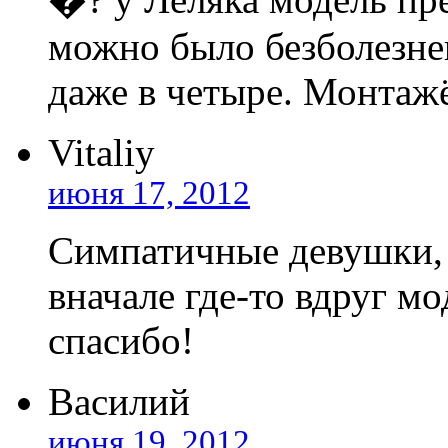
можно было безболезнен
даже в четыре. Монтажё
Vitaliy
июня 17, 2012
Симпатичные девушки, 
вначале где-то вдруг мо
спасибо!
Василий
июня 19, 2012