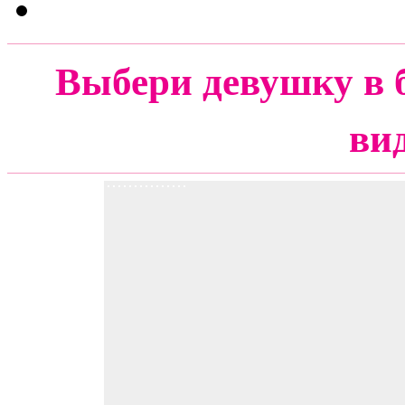
Выбери девушку в 
ви