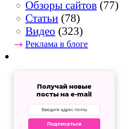
Обзоры сайтов
(77)
Статьи
(78)
Видео
(323)
→
Реклама в блоге
Получай новые
посты на e-mail
Подписаться