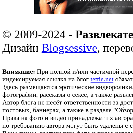
© 2009-2024 -
Развлекат
Дизайн
Blogsessive
, пере
Внимание:
При полной и/или частичной пере
индексируемая ссылка на блог
tettie.net
обязат
Здесь размещаются эротические видеоролики
фотографии, рассказы о сексе, а также развл
Автор блога не несёт ответственности за до
постовых, баннерах, а также в разделе "Обз
Права на фото и видео принадлежат их авто
по требованию автора могут быть удалены с с