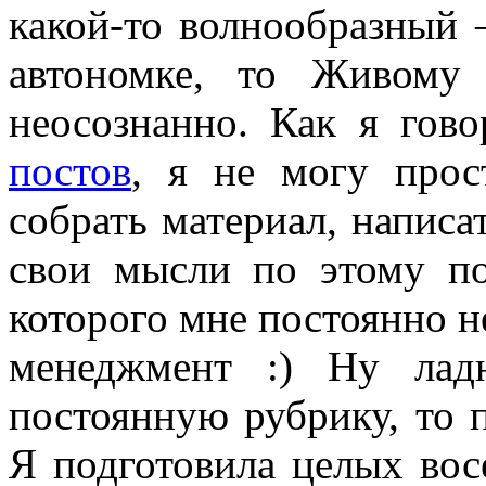
какой-то волнообразный 
автономке, то Живому
неосознанно. Как я гов
постов
, я не могу прос
собрать материал, написа
свои мысли по этому по
которого мне постоянно не
менеджмент :) Ну лад
постоянную рубрику, то п
Я подготовила целых вос