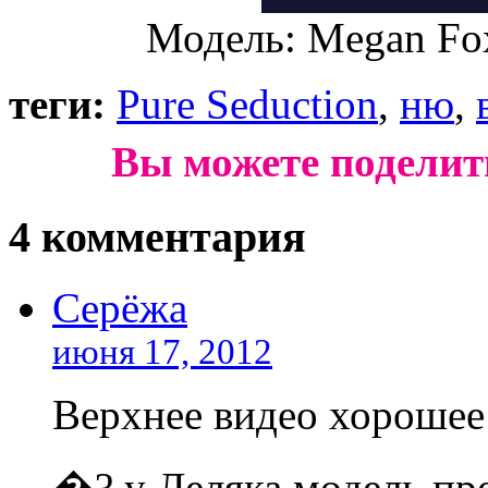
Модель: Megan Fox
теги:
Pure Seduction
,
ню
,
Вы можете поделит
4 комментария
Серёжа
июня 17, 2012
Верхнее видео хорошее
�? у Леляка модель пре