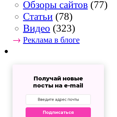
Обзоры сайтов
(77)
Статьи
(78)
Видео
(323)
→
Реклама в блоге
Получай новые
посты на e-mail
Подписаться