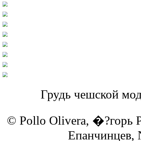
Грудь чешской мо
© Pollo Olivera, �?горь 
Епанчинцев, N