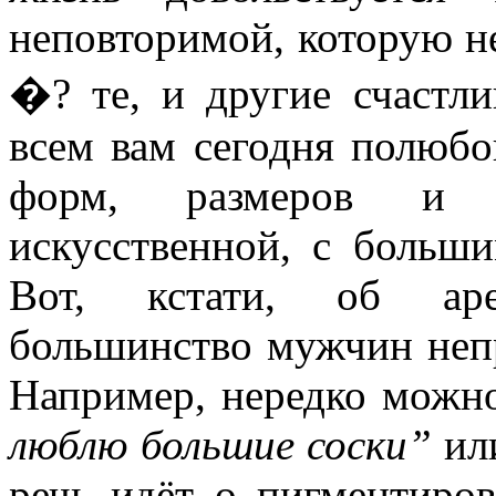
неповторимой, которую н
�? те, и другие счастл
всем вам сегодня полюбо
форм, размеров и о
искусственной, с больш
Вот, кстати, об аре
большинство мужчин непр
Например, нередко можн
люблю большие соски”
ил
речь идёт о пигментиро