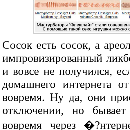
Сосок есть сосок, а ареол
импровизированный ликб
и вовсе не получился, е
домашнего интернета от
вовремя. Ну да, они пр
отключении, но бывает
вовремя через �?нтерн