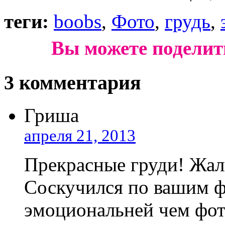
теги:
boobs
,
Фото
,
грудь
,
Вы можете поделит
3 комментария
Гриша
апреля 21, 2013
Прекрасные груди! Жаль
Соскучился по вашим ф
эмоциональней чем фо