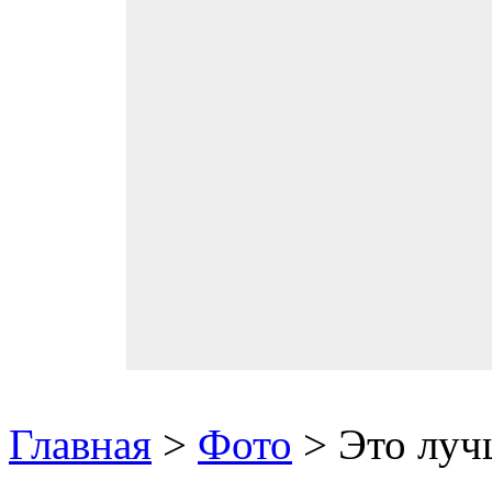
Главная
>
Фото
> Это луч