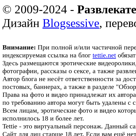
© 2009-2024 -
Развлекат
Дизайн
Blogsessive
, пере
Внимание:
При полной и/или частичной пере
индексируемая ссылка на блог
tettie.net
обязат
Здесь размещаются эротические видеоролики
фотографии, рассказы о сексе, а также развл
Автор блога не несёт ответственности за до
постовых, баннерах, а также в разделе "Обз
Права на фото и видео принадлежат их авто
по требованию автора могут быть удалены с с
Всем лицам, эротические фото и видео котор
исполнилось 18 и более лет.
Tettie - это виртуальный персонаж. Данный 
Сайт для лиц старше 18 лет. Если вам ещё не