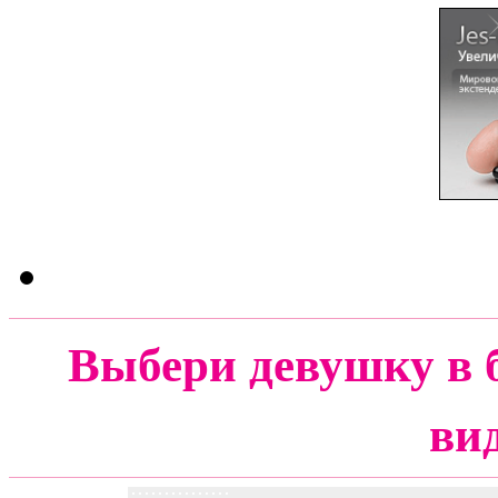
Выбери девушку в 
ви