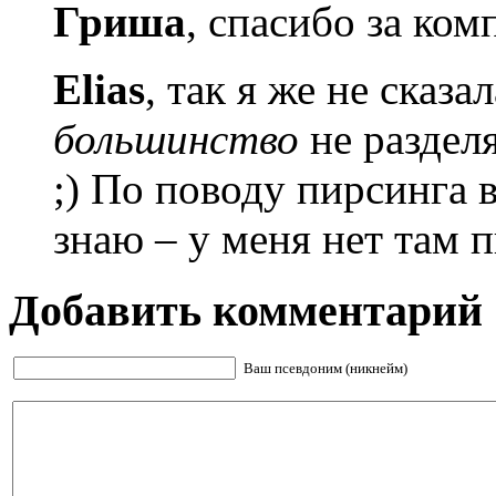
Гриша
, спасибо за ком
Elias
, так я же не сказа
большинство
не раздел
;) По поводу пирсинга 
знаю – у меня нет там 
Добавить комментарий
Ваш псевдоним (никнейм)