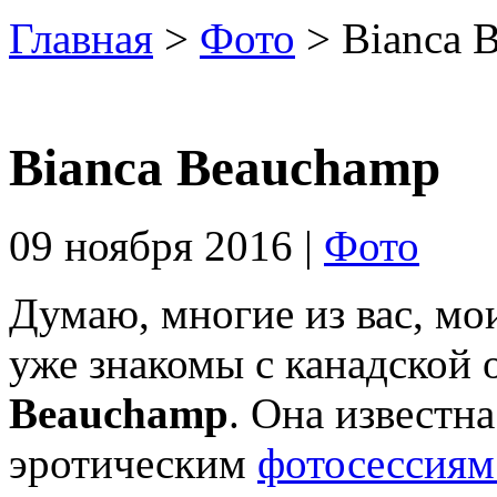
Главная
>
Фото
> Bianca 
Bianca Beauchamp
09 ноября 2016 |
Фото
Думаю, многие из вас, мои
уже знакомы с канадской
Beauchamp
. Она известн
эротическим
фотосессиям 