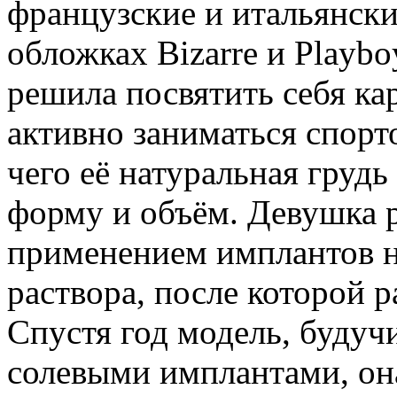
французские и итальянски
обложках Bizarre и Playbo
решила посвятить себя кар
активно заниматься спорто
чего её натуральная грудь
форму и объём. Девушка 
применением имплантов н
раствора, после которой р
Спустя год модель, будуч
солевыми имплантами, он