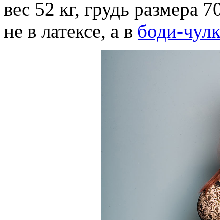
вес 52 кг, грудь размера 
не в латексе, а в
боди-чулк