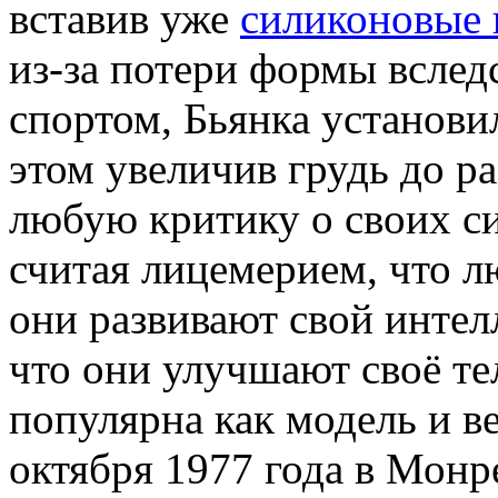
вставив уже
силиконовые
из-за потери формы вслед
спортом, Бьянка установи
этом увеличив грудь до р
любую критику о своих с
считая лицемерием, что лю
они развивают свой интелл
что они улучшают своё те
популярна как модель и в
октября 1977 года в Монре