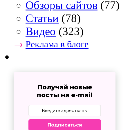
Обзоры сайтов
(77)
Статьи
(78)
Видео
(323)
→
Реклама в блоге
Получай новые
посты на e-mail
Подписаться