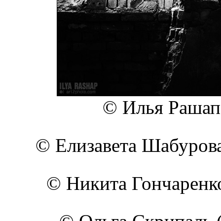
© Илья Рашап 
© Елизавета Шабурова 
© Никита Гончаренко 