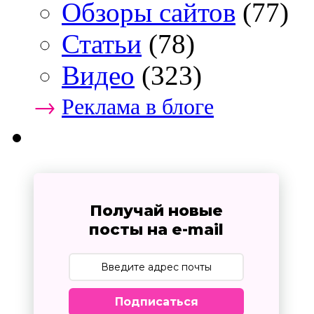
Обзоры сайтов
(77)
Статьи
(78)
Видео
(323)
→
Реклама в блоге
Получай новые
посты на e-mail
Подписаться