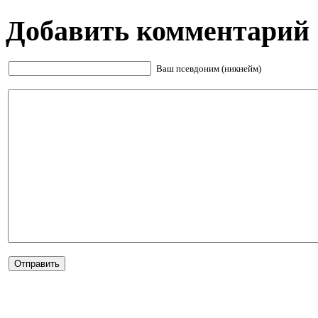
Добавить комментарий
Ваш псевдоним (никнейм)