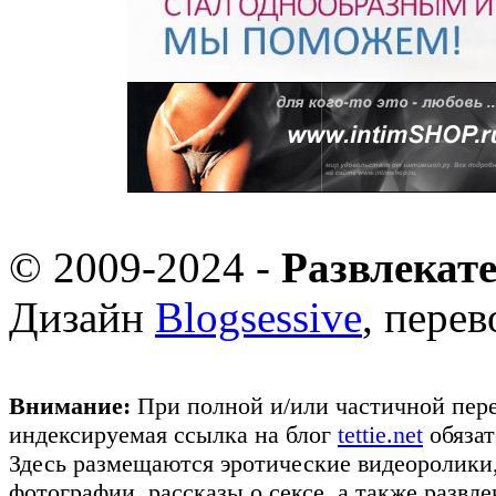
© 2009-2024 -
Развлекат
Дизайн
Blogsessive
, пере
Внимание:
При полной и/или частичной пере
индексируемая ссылка на блог
tettie.net
обязат
Здесь размещаются эротические видеоролики
фотографии, рассказы о сексе, а также развл