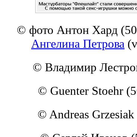
© фото Антон Хард (50
Ангелина Петрова
(v
© Владимир Лестров
© Guenter Stoehr (
© Andreas Grzesiak