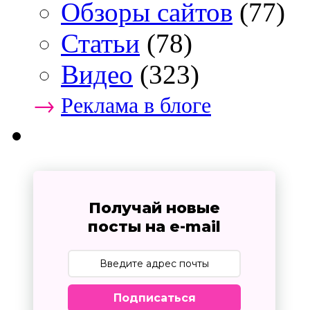
Обзоры сайтов
(77)
Статьи
(78)
Видео
(323)
→
Реклама в блоге
Получай новые
посты на e-mail
Подписаться