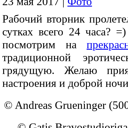
23 мая 2017 |
Фото
Рабочий вторник пролетел
сутках всего 24 часа? =
посмотрим на
прекра
традиционной эротиче
грядущую. Желаю прия
настроения и доброй ночи
© Andreas Grueninger (50
© Gatis Bravostudioriga