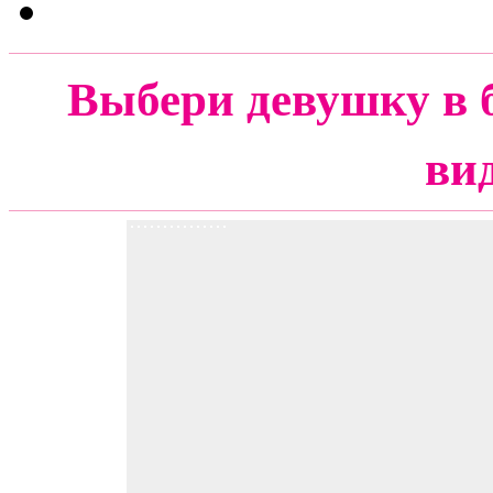
Выбери девушку в 
ви