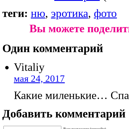
теги:
ню
,
эротика
,
фото
Вы можете поделит
Один комментарий
Vitaliy
мая 24, 2017
Какие миленькие… Спас
Добавить комментарий
Ваш псевдоним (никнейм)