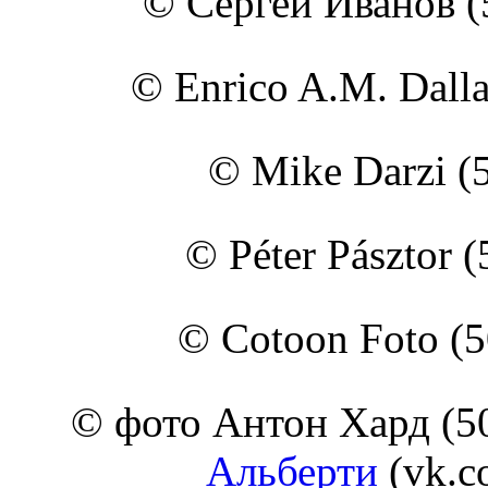
© Сергей Иванов (5
© Enrico A.M. Dalla
© Mike Darzi (
© Péter Pásztor 
© Cotoon Foto (
© фото Антон Хард (5
Альберти
(vk.c