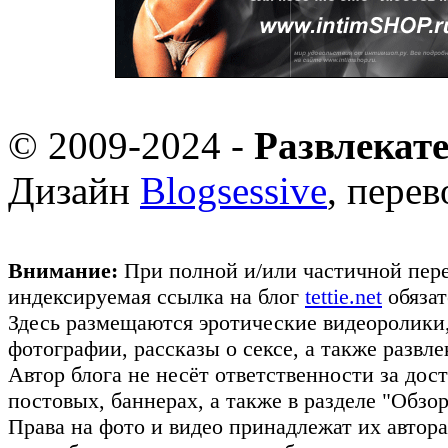
© 2009-2024 -
Развлекат
Дизайн
Blogsessive
, пере
Внимание:
При полной и/или частичной пере
индексируемая ссылка на блог
tettie.net
обязат
Здесь размещаются эротические видеоролики
фотографии, рассказы о сексе, а также развл
Автор блога не несёт ответственности за до
постовых, баннерах, а также в разделе "Обз
Права на фото и видео принадлежат их авто