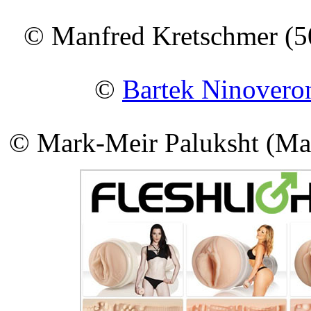
© Manfred Kretschmer (5
©
Bartek Ninovero
© Mark-Meir Paluksht (Mar