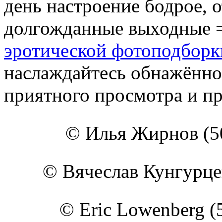
день настроение бодрое, о
долгожданные выходные =
эротической фотоподборк
наслаждайтесь обнажённо
приятного просмотра и пр
© Илья Жирнов (5
© Вячеслав Кунгурцев 
© Eric Lowenberg (