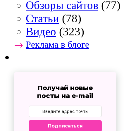
Обзоры сайтов
(77)
Статьи
(78)
Видео
(323)
→
Реклама в блоге
Получай новые
посты на e-mail
Подписаться