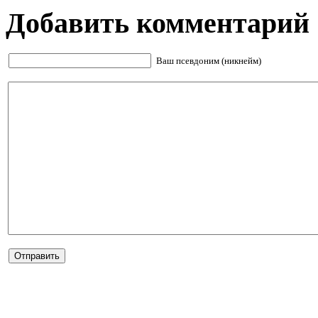
Добавить комментарий
Ваш псевдоним (никнейм)