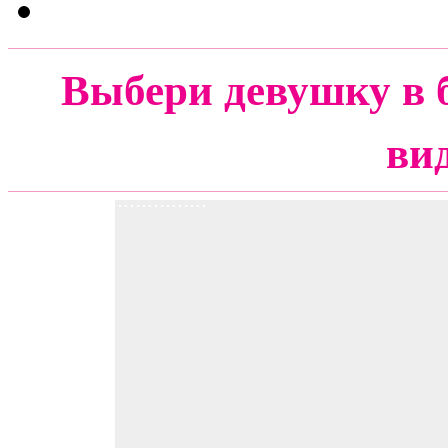
Выбери девушку в 
ви