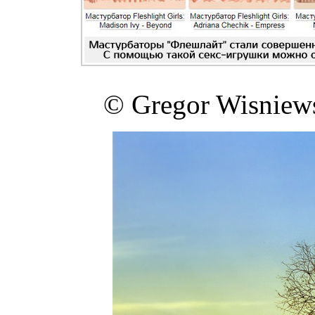
© Gregor Wisniews