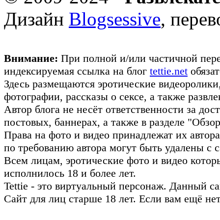
Дизайн
Blogsessive
, пере
Внимание:
При полной и/или частичной пере
индексируемая ссылка на блог
tettie.net
обязат
Здесь размещаются эротические видеоролики
фотографии, рассказы о сексе, а также развл
Автор блога не несёт ответственности за до
постовых, баннерах, а также в разделе "Обз
Права на фото и видео принадлежат их авто
по требованию автора могут быть удалены с с
Всем лицам, эротические фото и видео котор
исполнилось 18 и более лет.
Tettie - это виртуальный персонаж. Данный 
Сайт для лиц старше 18 лет. Если вам ещё не