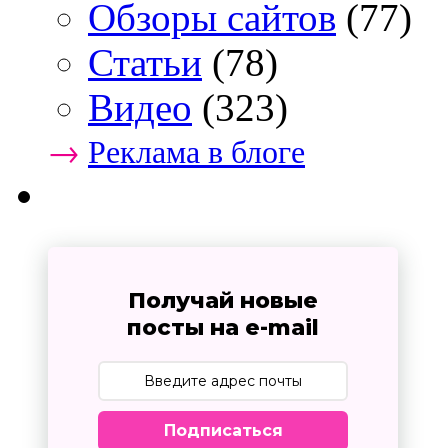
Обзоры сайтов
(77)
Статьи
(78)
Видео
(323)
→
Реклама в блоге
Получай новые
посты на e-mail
Подписаться