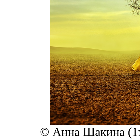
© Анна Шакина (1x