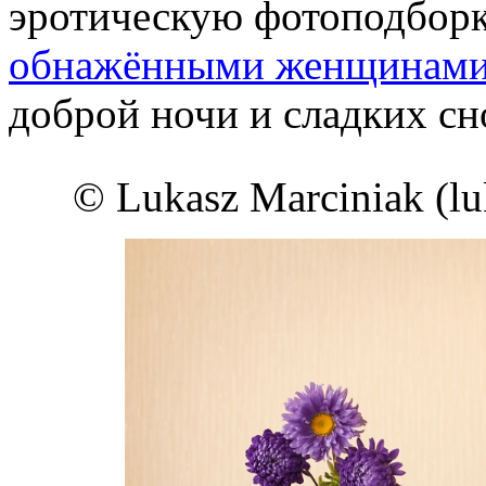
эротическую фотоподборк
обнажёнными женщинам
доброй ночи и сладких сн
© Lukasz Marciniak (lu