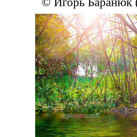
© Игорь Баранюк 