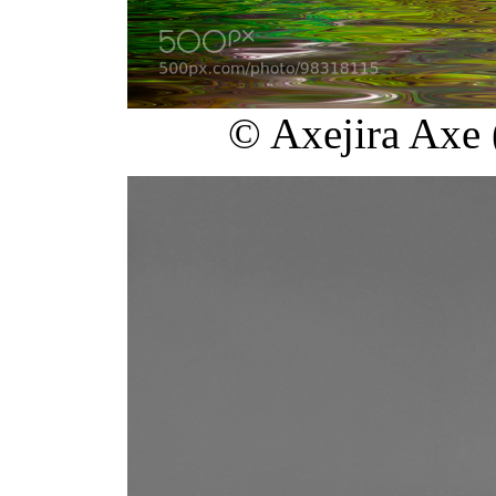
© Axejira Axe 