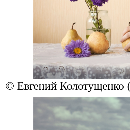
© Евгений Колотущенко (