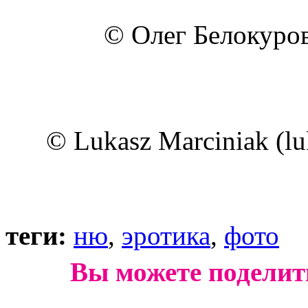
© Олег Белокуров 
© Lukasz Marciniak (lu
теги:
ню
,
эротика
,
фото
Вы можете поделит