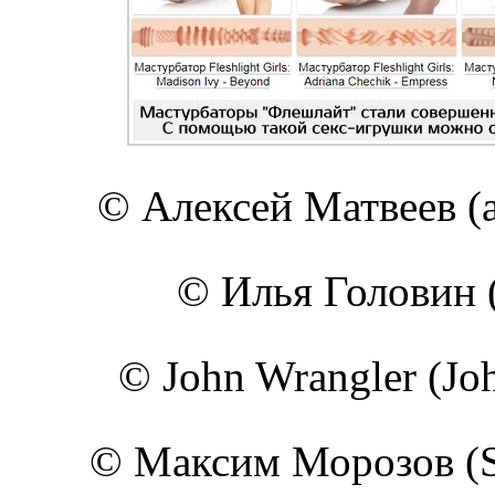
© Алексей Матвеев (ar
© Илья Головин (i
© John Wrangler (Joh
© Максим Морозов (Si