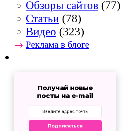
Обзоры сайтов
(77)
Статьи
(78)
Видео
(323)
→
Реклама в блоге
Получай новые
посты на e-mail
Подписаться