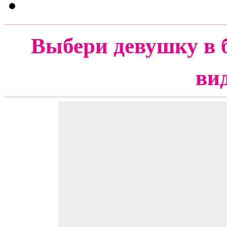
Выбери девушку в 
ви