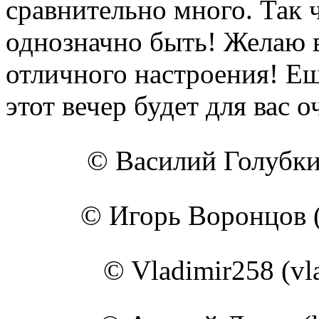
сравнительно много. Так 
однозначно быть! Желаю 
отличного настроения! Ещ
этот вечер будет для вас 
© Василий Голубкин 
© Игорь Воронцов (i
© Vladimir258 (vla