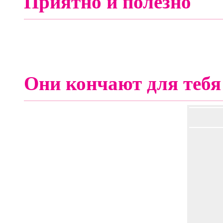
Приятно и полезно
Они кончают для тебя