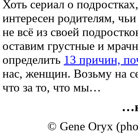
Хоть сериал о подростках,
интересен родителям, чьи
не всё из своей подростк
оставим грустные и мрач
определить
13 причин, п
нас, женщин. Возьму на с
что за то, что мы…
…
© Gene Oryx (phot