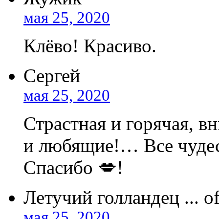
мая 25, 2020
Клёво! Красиво.
Сергей
мая 25, 2020
Страстная и горячая, в
и любящие!… Все чудес
Спасибо 💋!
Летучий голландец ... o
мая 25, 2020