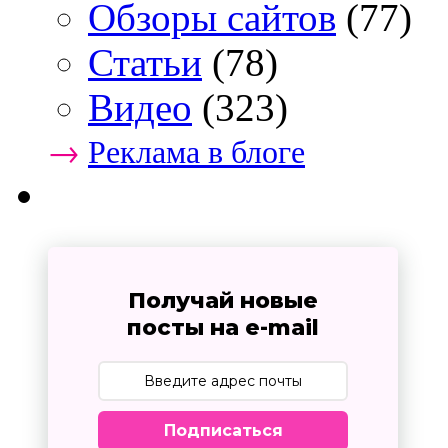
Обзоры сайтов
(77)
Статьи
(78)
Видео
(323)
→
Реклама в блоге
Получай новые
посты на e-mail
Подписаться