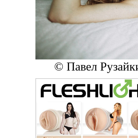
© Павел Рузайк