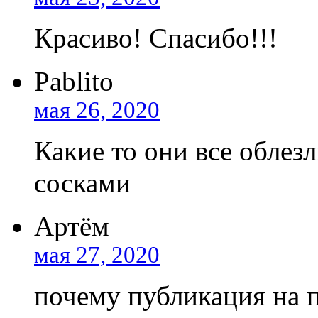
Красиво! Спасибо!!!
Pablito
мая 26, 2020
Какие то они все облез
сосками
Артём
мая 27, 2020
почему публикация на п