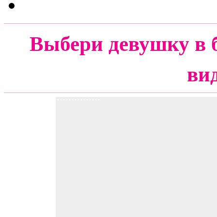
Выбери девушку в 
ви