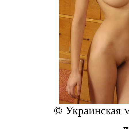
© Украинская 
…л