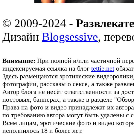
© 2009-2024 -
Развлекат
Дизайн
Blogsessive
, пере
Внимание:
При полной и/или частичной пере
индексируемая ссылка на блог
tettie.net
обязат
Здесь размещаются эротические видеоролики
фотографии, рассказы о сексе, а также развл
Автор блога не несёт ответственности за до
постовых, баннерах, а также в разделе "Обз
Права на фото и видео принадлежат их авто
по требованию автора могут быть удалены с с
Всем лицам, эротические фото и видео котор
исполнилось 18 и более лет.