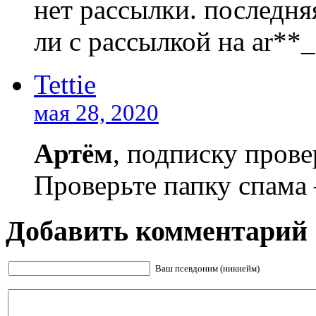
нет рассылки. последняя
ли с рассылкой на ar*
Tettie
мая 28, 2020
Артём
, подписку прове
Проверьте папку спама 
Добавить комментарий
Ваш псевдоним (никнейм)