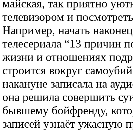
майская, так приятно уют
телевизором и посмотреть
Например, начать наконе
телесериала “13 причин п
жизни и отношениях подр
строится вокруг самоубий
накануне записала на ауд
она решила совершить суи
бывшему бойфренду, кото
записей узнаёт ужасную п