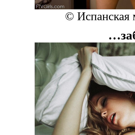
© Испанская
…за