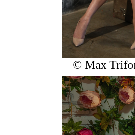
© Max Trifon