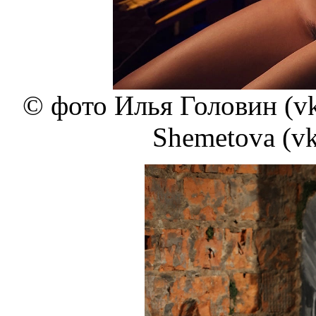
© фото Илья Головин (vk
Shemetova (v