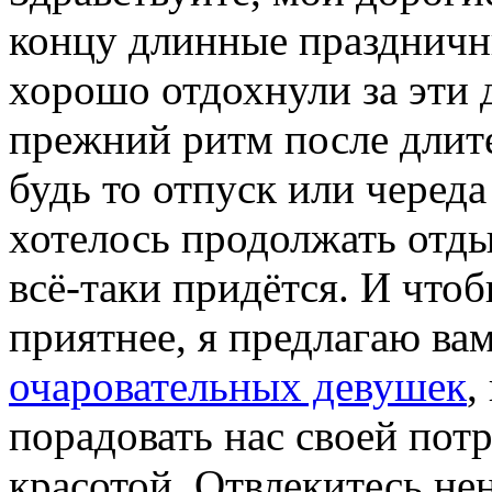
концу длинные праздничн
хорошо отдохнули за эти 
прежний ритм после длите
будь то отпуск или череда
хотелось продолжать отды
всё-таки придётся. И чтоб
приятнее, я предлагаю ва
очаровательных девушек
,
порадовать нас своей по
красотой. Отвлекитесь нен