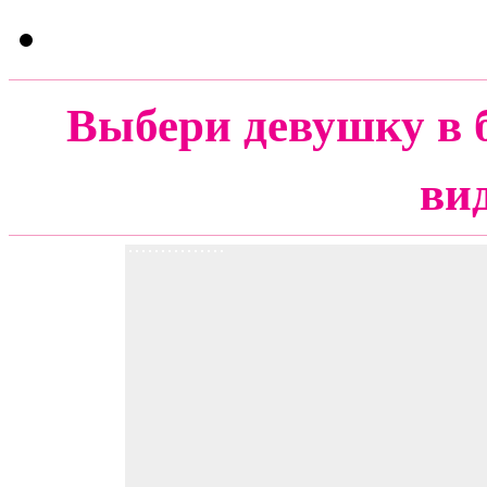
Выбери девушку в 
ви