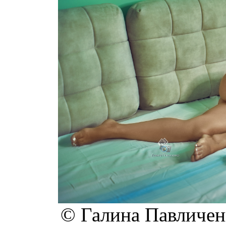
© Галина Павличенк