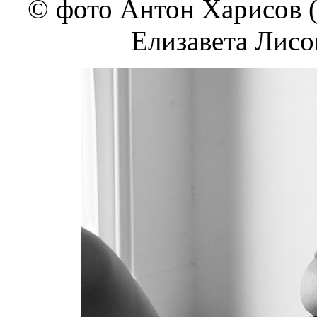
© фото Антон Харисов (v
Елизавета Лисов