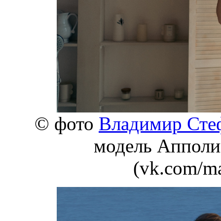
© фото
Владимир Сте
модель Апполи
(vk.com/m