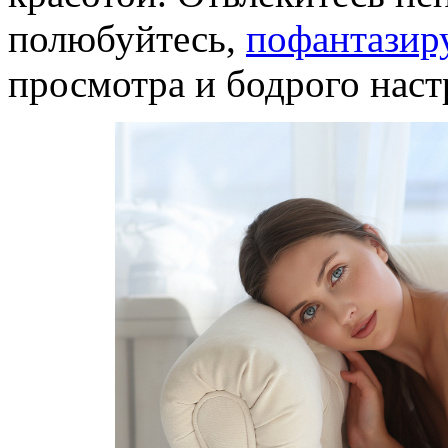
полюбуйтесь,
пофантазир
просмотра и бодрого настр