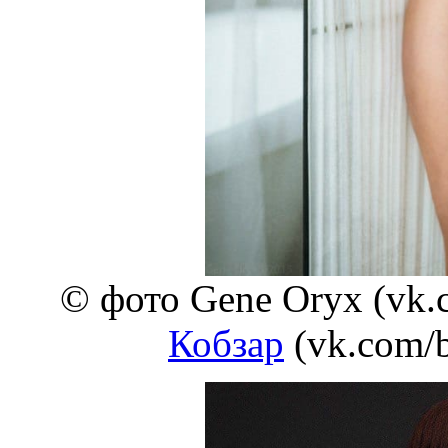
© фото Gene Oryx (vk.
Кобзар
(vk.com/b