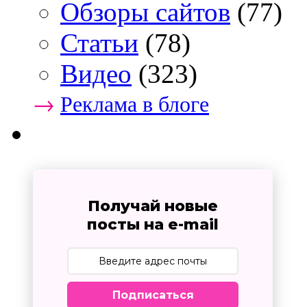
Обзоры сайтов
(77)
Статьи
(78)
Видео
(323)
→
Реклама в блоге
Получай новые
посты на e-mail
Подписаться