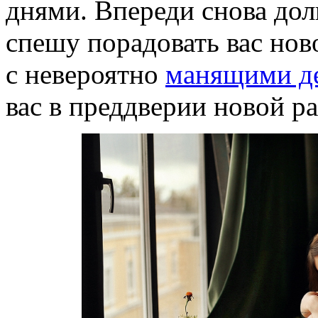
днями. Впереди снова до
спешу порадовать вас но
с невероятно
манящими д
вас в преддверии новой р