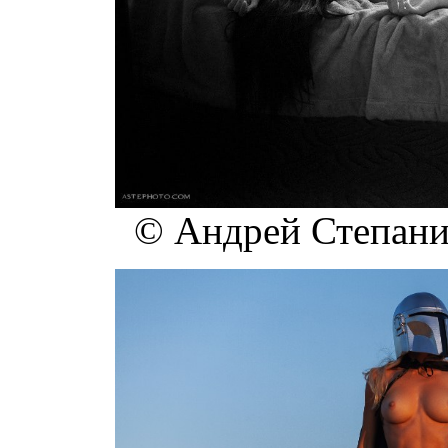
© Андрей Степанищ