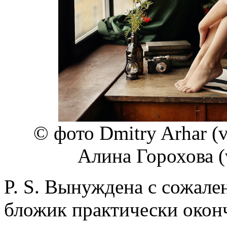
© фото Dmitry Arhar (v
Алина Горохова (
P. S. Вынуждена с сожале
бложик практически окон