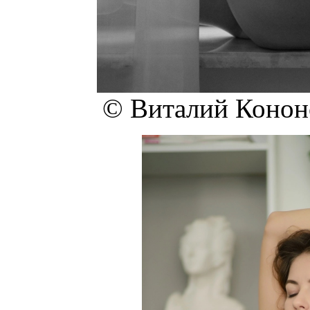
© Виталий Кононо