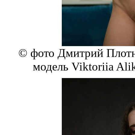
© фото Дмитрий Плотни
модель Viktoriia Ali