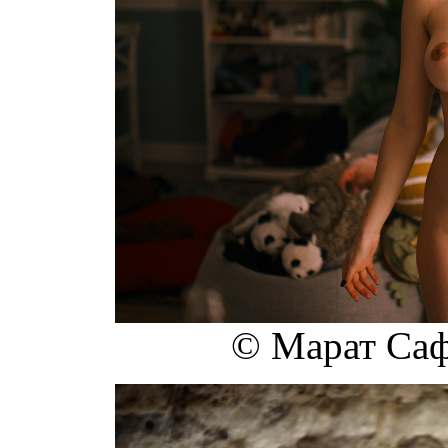
© Марат Саф