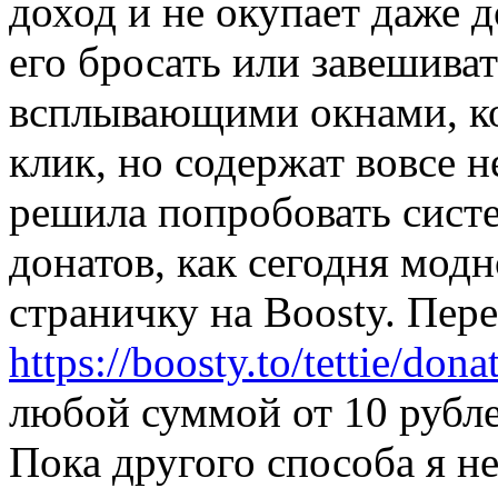
доход и не окупает даже д
его бросать или завешива
всплывающими окнами, ко
клик, но содержат вовсе н
решила попробовать сист
донатов, как сегодня модн
страничку на Boosty. Пер
https://boosty.to/tettie/dona
любой суммой от 10 рубле
Пока другого способа я н