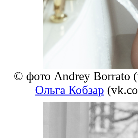
© фото Andrey Borrato 
Ольга Кобзар
(vk.co