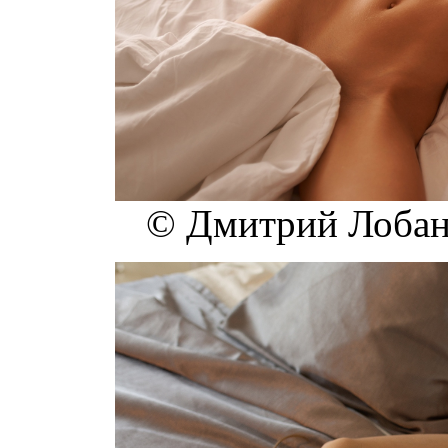
© Дмитрий Лобано