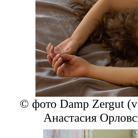
© фото Damp Zergut (v
Анастасия Орловска