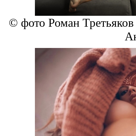
© фото Роман Третьяков (
А