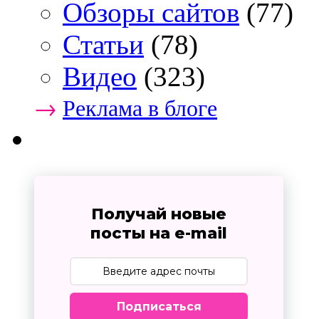
Обзоры сайтов
(77)
Статьи
(78)
Видео
(323)
→
Реклама в блоге
Получай новые
посты на e-mail
Подписаться