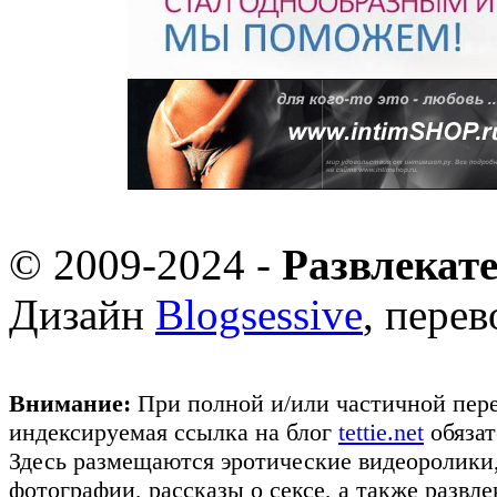
© 2009-2024 -
Развлекат
Дизайн
Blogsessive
, пере
Внимание:
При полной и/или частичной пере
индексируемая ссылка на блог
tettie.net
обязат
Здесь размещаются эротические видеоролики
фотографии, рассказы о сексе, а также развл