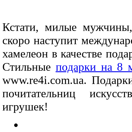
Кстати, милые мужчины,
скоро наступит междунар
хамелеон в качестве пода
Стильные
подарки на 8 
www.re4i.com.ua. Подарк
почитательниц искусс
игрушек!