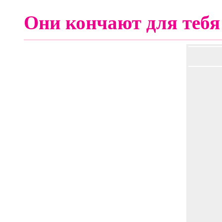
Они кончают для тебя