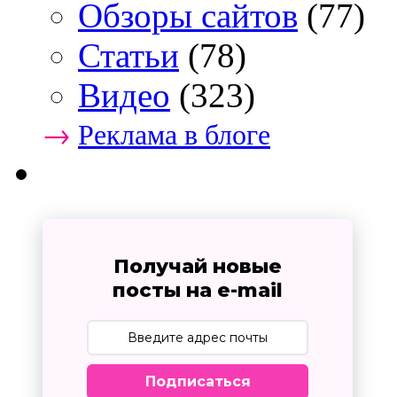
Обзоры сайтов
(77)
Статьи
(78)
Видео
(323)
→
Реклама в блоге
Получай новые
посты на e-mail
Подписаться