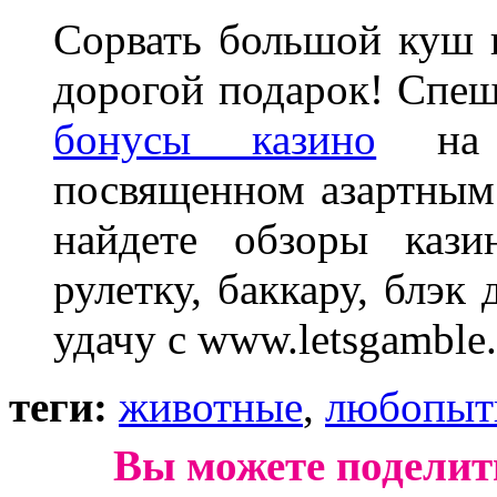
Сорвать большой куш 
дорогой подарок! Спеш
бонусы казино
на с
посвященном азартным 
найдете обзоры кази
рулетку, баккару, блэк
удачу с www.letsgamble.
теги:
животные
,
любопыт
Вы можете поделит