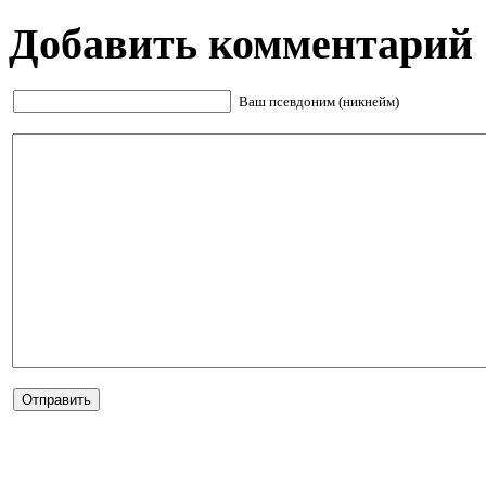
Добавить комментарий
Ваш псевдоним (никнейм)