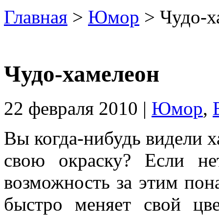
Главная
>
Юмор
> Чудо-х
Чудо-хамелеон
22 февраля 2010 |
Юмор
,
Вы когда-нибудь видели х
свою окраску? Если не
возможность за этим пон
быстро меняет свой цве