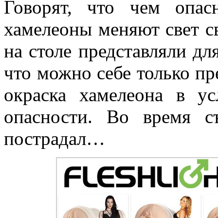
Говорят, что чем опас
хамелеоны меняют свет с
на столе представляли дл
что можно себе только пр
окраска хамелеона в у
опасности. Во время 
пострадал…