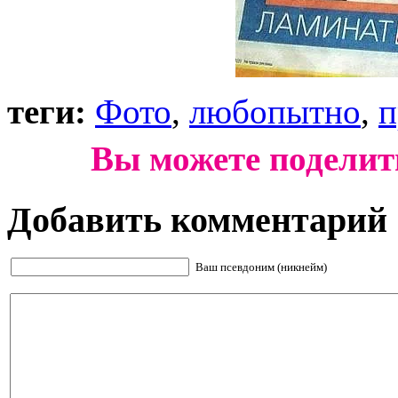
теги:
Фото
,
любопытно
,
п
Вы можете поделит
Добавить комментарий
Ваш псевдоним (никнейм)