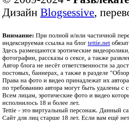
Дизайн
Blogsessive
, пере
Внимание:
При полной и/или частичной пере
индексируемая ссылка на блог
tettie.net
обязат
Здесь размещаются эротические видеоролики
фотографии, рассказы о сексе, а также развл
Автор блога не несёт ответственности за до
постовых, баннерах, а также в разделе "Обз
Права на фото и видео принадлежат их авто
по требованию автора могут быть удалены с с
Всем лицам, эротические фото и видео котор
исполнилось 18 и более лет.
Tettie - это виртуальный персонаж. Данный 
Сайт для лиц старше 18 лет. Если вам ещё не