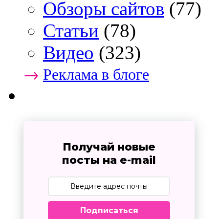
Обзоры сайтов
(77)
Статьи
(78)
Видео
(323)
→
Реклама в блоге
Получай новые
посты на e-mail
Подписаться