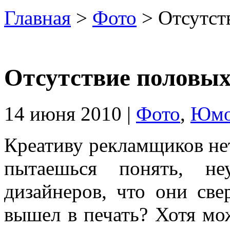
Главная
>
Фото
> Отсутст
Отсутствие половы
14 июня 2010 |
Фото
,
Юм
Креативу рекламщиков нет
пытаешься понять, не
дизайнеров, что они све
вышел в печать? Хотя мо