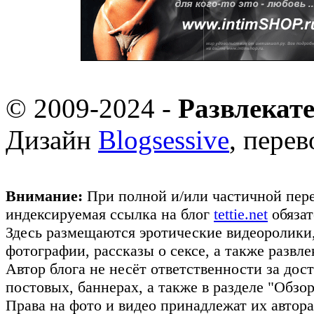
© 2009-2024 -
Развлекат
Дизайн
Blogsessive
, пере
Внимание:
При полной и/или частичной пере
индексируемая ссылка на блог
tettie.net
обязат
Здесь размещаются эротические видеоролики
фотографии, рассказы о сексе, а также развл
Автор блога не несёт ответственности за до
постовых, баннерах, а также в разделе "Обз
Права на фото и видео принадлежат их авто