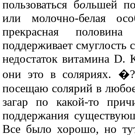
пользоваться б
о
льшей по
или молочно-белая ос
прекрасная половина
поддерживает смуглость с
недостаток витамина D. 
они это в соляриях. �?
посещаю солярий в любое
загар по какой-то прич
поддержания существующе
Все было хорошо, но тут