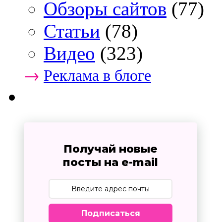
Обзоры сайтов
(77)
Статьи
(78)
Видео
(323)
→
Реклама в блоге
Получай новые
посты на e-mail
Подписаться