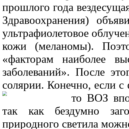
прошлого года вездесуща
Здравоохранения) объяв
ультрафиолетовое облучен
кожи (меланомы). Поэ
«факторам наиболее вы
заболеваний». После это
солярии. Конечно, если с 
то
ВОЗ впо
так как бездумно заг
природного светила можн