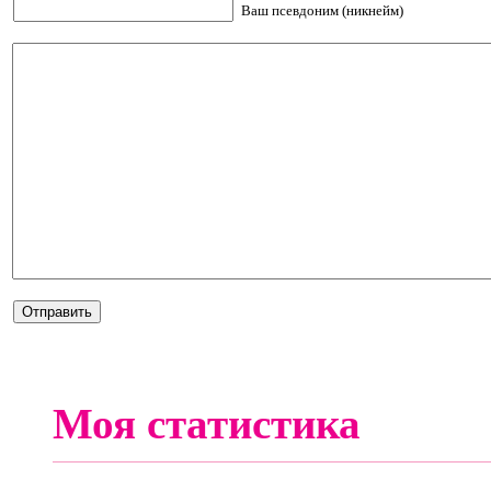
Ваш псевдоним (никнейм)
Моя статистика