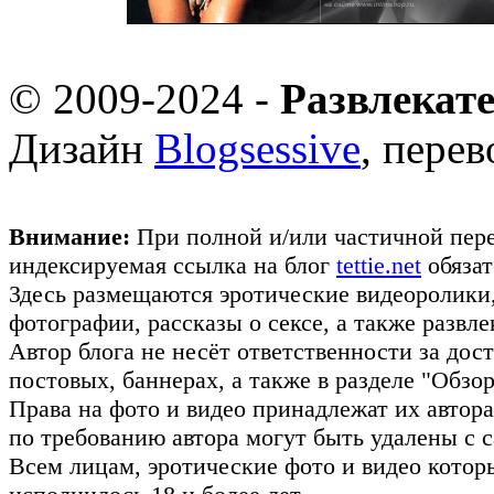
© 2009-2024 -
Развлекат
Дизайн
Blogsessive
, пере
Внимание:
При полной и/или частичной пере
индексируемая ссылка на блог
tettie.net
обязат
Здесь размещаются эротические видеоролики
фотографии, рассказы о сексе, а также развл
Автор блога не несёт ответственности за до
постовых, баннерах, а также в разделе "Обз
Права на фото и видео принадлежат их авто
по требованию автора могут быть удалены с с
Всем лицам, эротические фото и видео котор