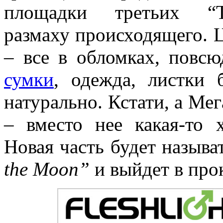
площадки третьих “Т
размаху происходящего. 
– все в обломках, повс
сумки
, одежда, листки 
натурально. Кстати, а Мег
– вместо нее какая-то 
Новая часть будет называ
the Moon”
и выйдет в прок