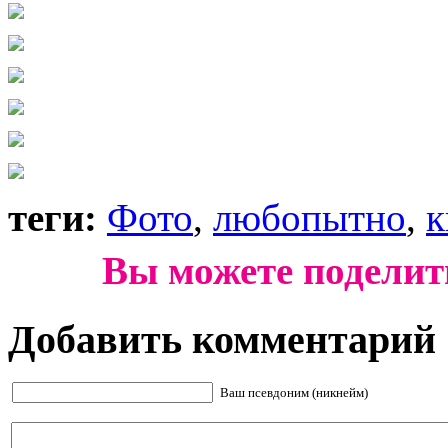
теги:
Фото
,
любопытно
,
к
Вы можете поделит
Добавить комментарий
Ваш псевдоним (никнейм)