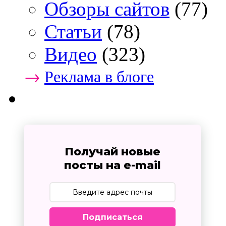
Обзоры сайтов
(77)
Статьи
(78)
Видео
(323)
→
Реклама в блоге
Получай новые
посты на e-mail
Подписаться