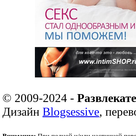
© 2009-2024 -
Развлекат
Дизайн
Blogsessive
, пере
Внимание:
При полной и/или частичной пере