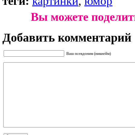
теги:
картинки
,
юмор
Вы можете поделит
Добавить комментарий
Ваш псевдоним (никнейм)