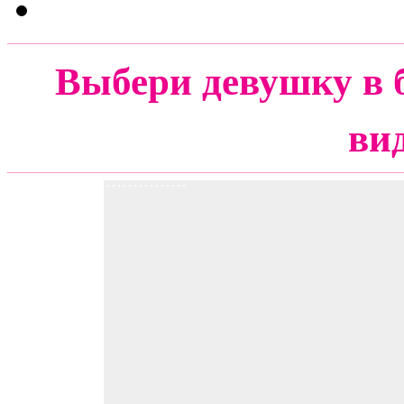
Выбери девушку в 
ви