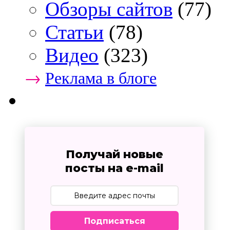
Обзоры сайтов
(77)
Статьи
(78)
Видео
(323)
→
Реклама в блоге
Получай новые
посты на e-mail
Подписаться