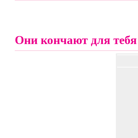
Они кончают для тебя