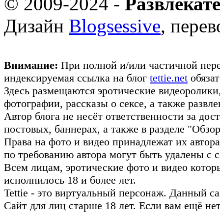
© 2009-2024 -
Развлекат
Дизайн
Blogsessive
, пере
Внимание:
При полной и/или частичной пере
индексируемая ссылка на блог
tettie.net
обязат
Здесь размещаются эротические видеоролики
фотографии, рассказы о сексе, а также развл
Автор блога не несёт ответственности за до
постовых, баннерах, а также в разделе "Обз
Права на фото и видео принадлежат их авто
по требованию автора могут быть удалены с с
Всем лицам, эротические фото и видео котор
исполнилось 18 и более лет.
Tettie - это виртуальный персонаж. Данный 
Сайт для лиц старше 18 лет. Если вам ещё не