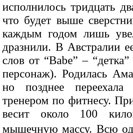
исполнилось тридцать два
что будет выше сверстни
каждым годом лишь увел
дразнили. В Австралии е
слов от “Babe” – “детка”
персонаж). Родилась Ам
но позднее переехала
тренером по фитнесу. Пр
весит около 100 кил
мышечную массу. Всю од