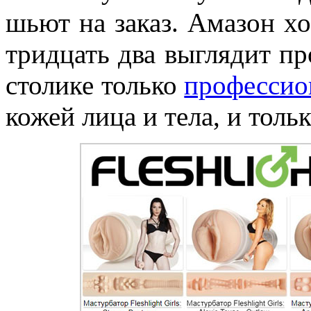
шьют на заказ. Амазон хо
тридцать два выглядит пр
столике только
профессио
кожей лица и тела, и толь