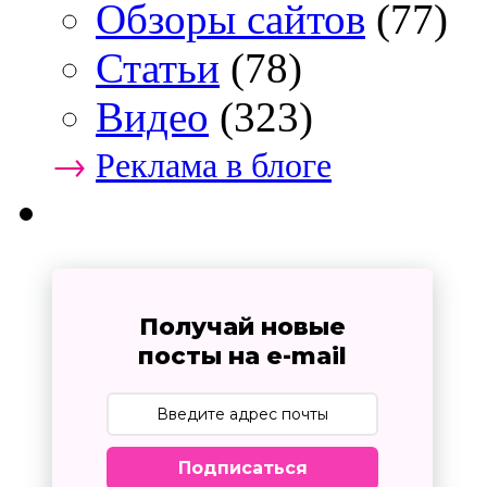
Обзоры сайтов
(77)
Статьи
(78)
Видео
(323)
→
Реклама в блоге
Получай новые
посты на e-mail
Подписаться