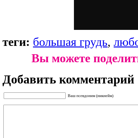
теги:
большая грудь
,
люб
Вы можете поделит
Добавить комментарий
Ваш псевдоним (никнейм)