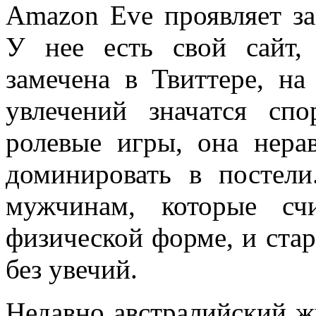
Amazon Eve проявляет за
У нее есть свой сайт, 
замечена в Твиттере, н
увлечений значатся спо
ролевые игры, она нер
доминировать в постели
мужчинам, которые сч
физической форме, и стар
без увечий.
Недавно австралийский ж