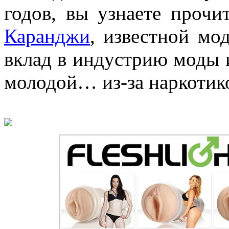
годов, вы узнаете проч
Каранджи
, известной мо
вклад в индустрию моды 
молодой… из-за наркотик