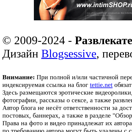
© 2009-2024 -
Развлекат
Дизайн
Blogsessive
, пере
Внимание:
При полной и/или частичной пере
индексируемая ссылка на блог
tettie.net
обязат
Здесь размещаются эротические видеоролики
фотографии, рассказы о сексе, а также развл
Автор блога не несёт ответственности за до
постовых, баннерах, а также в разделе "Обз
Права на фото и видео принадлежат их авто
по требованию автора могут быть удалены с с