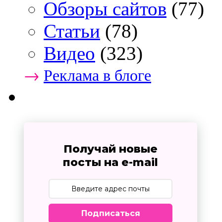
Обзоры сайтов
(77)
Статьи
(78)
Видео
(323)
→
Реклама в блоге
Получай новые
посты на e-mail
Подписаться