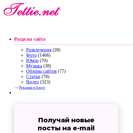
Разделы сайта
Развлечения
(28)
Фото
(1466)
Юмор
(70)
Музыка
(38)
Обзоры сайтов
(77)
Статьи
(78)
Видео
(323)
→
Реклама в блоге
Получай новые
посты на e-mail