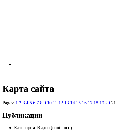
Карта сайта
Pages:
1
2
3
4
5
6
7
8
9
10
11
12
13
14
15
16
17
18
19
20
21
Публикации
Категория: Видео (continued)